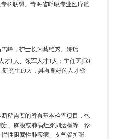
吸专科联盟、青海省呼吸专业医疗质
石雪峰，护士长为蔡维秀、姚瑶
出人才1人、领军人才1人；主任医师3
士研究生10人，具有良好的人才梯
诊断所需要的所有基本检查项目，包
测定、胸膜或肺病灶穿刺活检等。诊
、慢性阻塞性肺疾病、支气管扩张、