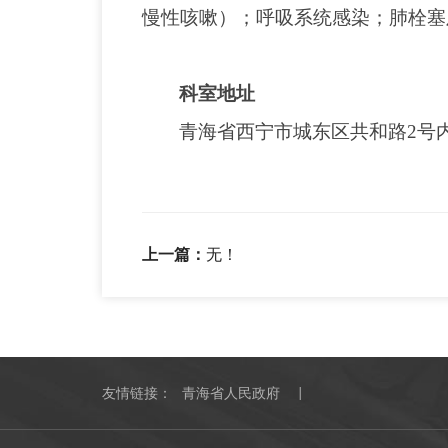
慢性咳嗽）；呼吸系统感染；肺栓塞
科室地址
青海省西宁市城东区共和路
2号
上一篇：
无！
友情链接：
青海省人民政府