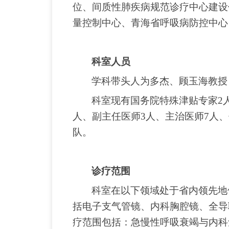
位、间质性肺疾病规范诊疗中心建设
量控制中心、青海省呼吸病防控中心
科室人员
学科带头人为多杰、顾玉海教授
科室现有国务院特殊津贴专家
2
人、副主任医师3人、主治医师7人
队。
诊疗范围
科室在以下领域处于省内领先地
括电子支气管镜、内科胸腔镜、全导
疗范围包括：急慢性呼吸衰竭与内科