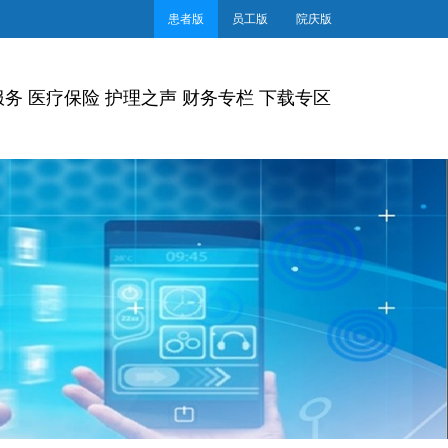
患者版
员工版
院庆版
服务
医疗保险
护理之声
财务专栏
下载专区