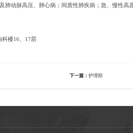
及肺动脉高压、肺心病；间质性肺疾病；急、慢性高
内科楼16、17层
下一篇：
护理部