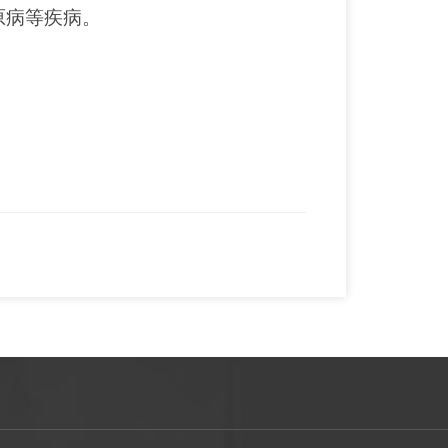
原病等疾病。