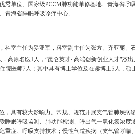
优秀单位、国家级PCCM肺功能单修基地、青海省呼
、青海省睡眠呼吸诊疗中心。
，科室主任为妥亚军，科室副主任为张方、齐亚丽、
人，高原名医1人，“昆仑英才· 高端创新创业人才”杰
、住院医师7人；其中具有博士学位及在读博士5人，硕
位，具有较大影响力。常规、规范开展支气管肺疾病
联睡眠呼吸监测、肺功能检测、呼出气一氧化氮浓度
危重症、呼吸支持技术；慢性气道疾病（支气管哮喘