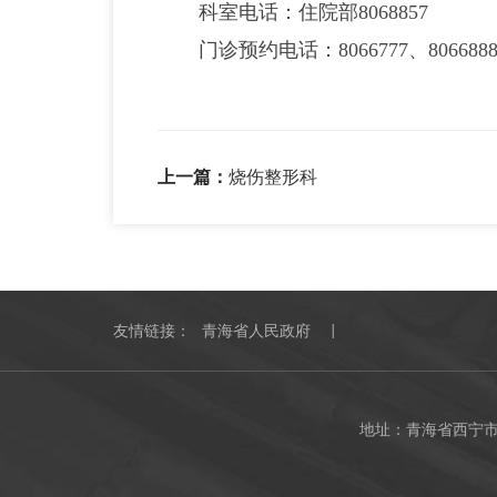
科室电话：住院部8068857
门诊预约电话：8066777、806688
上一篇：
烧伤整形科
友情链接：
青海省人民政府
地址：青海省西宁市城