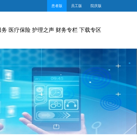
患者版
员工版
院庆版
服务
医疗保险
护理之声
财务专栏
下载专区