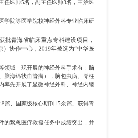
主任医师5名，副主任医师3名，主治医
。
医学院等医学院校神经外科专业临床研
5年获批青海省临床重点专科建设项目，
高原）协作中心
2019年被选为“中华医
，
等领域。现开展的神经外科手术有：脑
、脑海绵状血管瘤），脑包虫病、脊柱
内率先开展了显微神经外科、神经内镜
8
15
篇、国家级核心期刊
余篇。获得青
件的紧急医疗救援任务中成绩突出，并