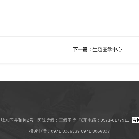
8
下一篇：
生殖医学中心
青I
东区共和路2号 医院等级：三级甲等 联系电话：0971-8177911
投诉电话：0971-8066339 0971-8066307