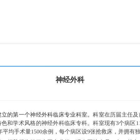
神经外科
建立的第一个神经外科临床专业科室。科室
在历届主任及
特色和学术风格的神经外科临床专科。科室现有
3个病区1
，年平均手术量1500余例，每个病区设9张抢救床，并拥