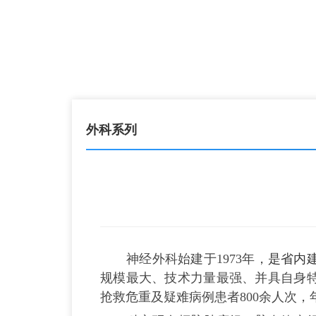
外科系列
神经外科始建于
1973年，
是省内
规模最大、技术力量最强、并具自身
抢救危重及疑难病例患者
800余人次