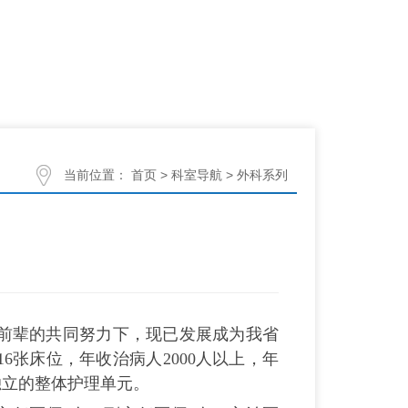
当前位置：
首页
>
科室导航
>
外科系列
前辈的共同努力下，现已发展成为我省
16
张床位，年收治病人
2000
人以上，年
有独立的整体护理单元。