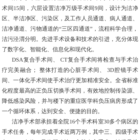
术间15间，六层设置洁净万级手术间9间，设计为洁净
区、半洁净区、污染区，及工作人员通道、病人通道、
洁净通道、污物通道的“三区四通道”，流程科学合理，
洁污泾渭分明。先进手术设备和技术的引进，充分体现
了数字化、智能化、信息化和现代化。
DSA复合手术间、 CT复合手术间将检查与手术治
疗完美融合； 整体打造的心脏手术间、 3D腔镜手术
间、一体化手术间使手术治疗更加精准安全。全省标准
化程度最高的正负压切换手术间，有效地控制传染源、
降低感染风险，并与楼下的重症医学科负压病房形成了
一个循环体系，达到安全、便捷的目的。
洁净手术部承担着全院16个手术科室30多个病区的
手术任务，每年完成手术近两万例，其中三、四级手术