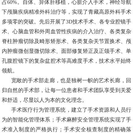
占60%。自体、异体肝移植，心脏介入手术，神经导航
下颅脑疾病精准外科治疗等，实现了青藏高原外科手术
多项零的突破。先后开展了3D技术手术、各专业腔镜手
术、心脑血管和外周血管性疾病的介入治疗、各类复杂
脊柱肿瘤切除及畸形矫形术、各类复杂关节置换术、颅
内肿瘤微创显微切除术、面部修复矫正及正颌手术、单
孔腹腔镜下的复杂盆腔术等高难度手术，技术水平始终
领航。
宽敞的手术部走廊，也是独树一帜的艺术长廊，回
归自然的手术部，让每一位患者和手术团队享受到关爱
和舒适，尽显以人为本的文化理念。
手术医疗行为管理系统，建立了手术资源和人员行
为的智能化管理体系；手术麻醉安全管理系统实现了手
术准入制度的严格执行；手术安全核查制度的精确落