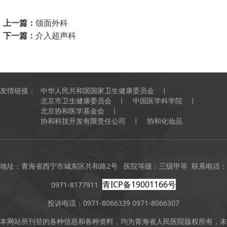
上一篇：
颌面外科
下一篇：
介入超声科
友情链接：
中华人民共和国国家卫生健康委员会
北京市卫生健康委员会
中国医学科学院
北京协和医学基金会
协和科技开发有限责任公司
协和化妆品
地址：青海省西宁市城东区共和路2号 医院等级：三级甲等 联系电话：
青ICP备19001166号
0971-8177911
投诉电话：0971-8066339 0971-8066307
本网站所刊登的各种信息和各种资料，均为青海省人民医院版权所有，未