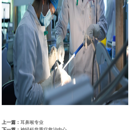
上一篇：
耳鼻喉专业
下一篇：
神经科危重症救治中心